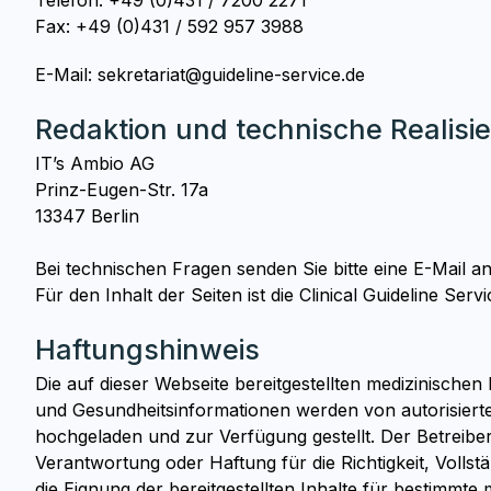
Telefon: +49 (0)431 / 7200 2271
Fax: +49 (0)431 / 592 957 3988
E-Mail:
sekretariat@guideline-service.de
Redaktion und technische Realisi
IT’s Ambio AG
Prinz-Eugen-Str. 17a
13347 Berlin
Bei technischen Fragen senden Sie bitte eine E-Mail a
Für den Inhalt der Seiten ist die Clinical Guideline Se
Haftungshinweis
Die auf dieser Webseite bereitgestellten medizinischen
und Gesundheitsinformationen werden von autorisier
hochgeladen und zur Verfügung gestellt. Der Betreibe
Verantwortung oder Haftung für die Richtigkeit, Vollstän
die Eignung der bereitgestellten Inhalte für bestimmte