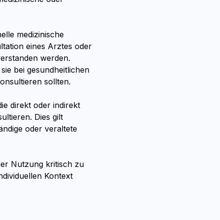
nelle medizinische
ltation eines Arztes oder
 verstanden werden.
sie bei gesundheitlichen
nsultieren sollten.
e direkt oder indirekt
ltieren. Dies gilt
ändige oder veraltete
der Nutzung kritisch zu
ndividuellen Kontext